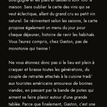
Bourgogne et les plats et desserts sont 100 %
maison. Sans oublier la carte des vins qui se
veut éclectique, allant du grand cru au petit vin
naturel. Se réinventant selon les saisons, la carte
propose également un menu du jour pour
chaque déjeuner, histoire de ravir les habitués.
Vous l’aurez compris, chez Gaston, pas de
monotonie qui tienne !
Ne vous étonnez donc pas si le lieu est plein à
craquer et brasse toutes les générations, du
couple de retraités attachés à la cuisine tradi’
aux touristes américains amoureux de bonnes
viandes, en passant par la bande de potes qui
aiment se faire plaisir autour d’une grande
tablée. Parce que finalement, Gaston, c’est une