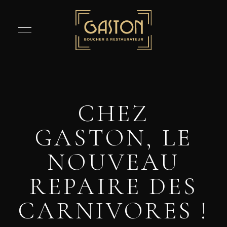
CHEZ
GASTON, LE
NOUVEAU
REPAIRE DES
CARNIVORES !