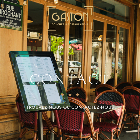
CONTACT
TROUVEZ-NOUS OU CONTACTEZ-NOUS