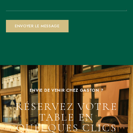
ENVIE DE VENIR CHEZ GASTON ?
RÉSERVEZ VOTRE
TABLE EN
QUELQUES CLICS