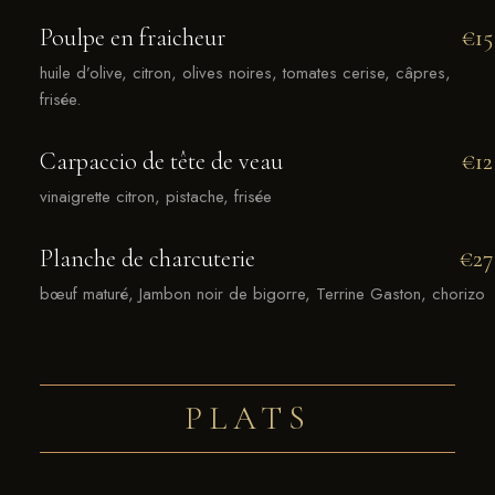
Poulpe en fraicheur
€15
huile d’olive, citron, olives noires, tomates cerise, câpres,
frisée.
Carpaccio de tête de veau
€12
vinaigrette citron, pistache, frisée
Planche de charcuterie
€27
bœuf maturé, Jambon noir de bigorre, Terrine Gaston, chorizo
PLATS