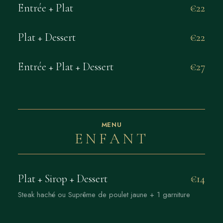
Entrée + Plat
€22
Plat + Dessert
€22
Entrée + Plat + Dessert
€27
MENU
ENFANT
Plat + Sirop + Dessert
€14
Steak haché ou Suprême de poulet jaune + 1 garniture