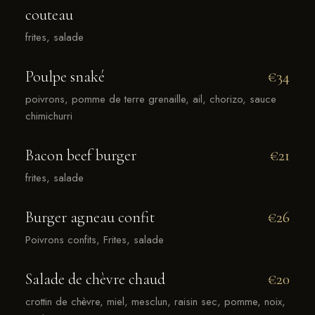
couteau
frites, salade
Poulpe snaké
€34
poivrons, pomme de terre grenaille, ail, chorizo, sauce
chimichurri
Bacon beef burger
€21
frites, salade
Burger agneau confit
€26
Poivrons confits, Frites, salade
Salade de chèvre chaud
€20
crottin de chèvre, miel, mesclun, raisin sec, pomme, noix,