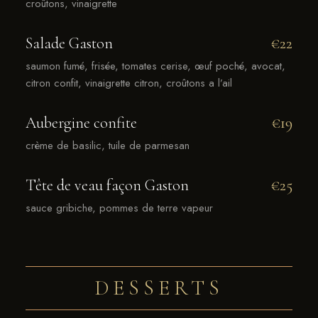
croûtons, vinaigrette
Salade Gaston
€22
saumon fumé, frisée, tomates cerise, œuf poché, avocat,
citron confit, vinaigrette citron, croûtons a l’ail
Aubergine confite
€19
crème de basilic, tuile de parmesan
Tête de veau façon Gaston
€25
sauce gribiche, pommes de terre vapeur
DESSERTS