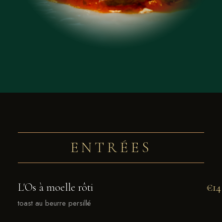
ENTRÉES
L'Os à moelle rôti
€14
toast au beurre persillé