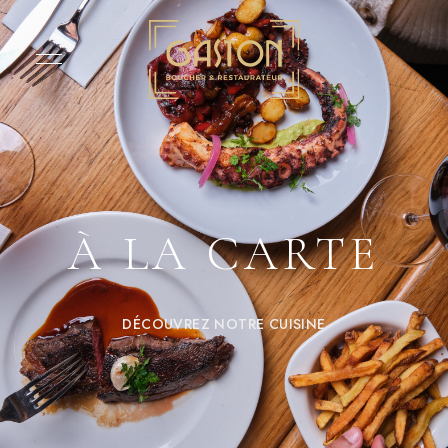
À LA CARTE
DÉCOUVREZ NOTRE CUISINE