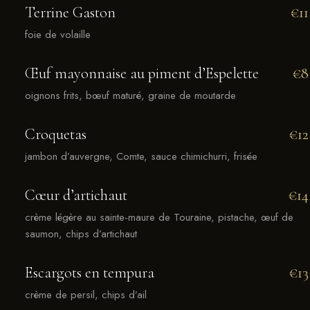
Terrine Gaston
€11
foie de volaille
Œuf mayonnaise au piment d’Espelette
€8
oignons frits, bœuf maturé, graine de moutarde
Croquetas
€12
jambon d’auvergne, Comte, sauce chimichurri, frisée
Cœur d’artichaut
€14
crème légère au sainte-maure de Touraine, pistache, œuf de
saumon, chips d’artichaut
Escargots en tempura
€13
crème de persil, chips d’ail