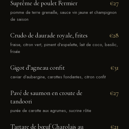
Suprême de poulet Fermier
€27
pomme de terre grenaille, sauce vin jaune et champignon
de saison
Crudo de daurade royale, frites
€28
fraise, citron vert, piment d’espelette, lait de coco, basilic,
frisée
Gigot d’agneau confit
€31
caviar d’aubergine, carottes fondantes, citron confit
Pavé de saumon en croute de
€27
tandoori
purée de carotte aux agrumes, sucrine rôtie
Tartare de bœuf Charolais au
€21