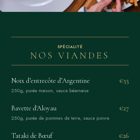
SPÉCIALITÉ
NOS VIANDES
Noix d’entrecôte d’Argentine
€35
250g, purée maison, sauce béarnaise
Bavette d'Aloyau
€27
250g, purée de pommes de terre, sauce poivre
Tataki de Bœuf
€26