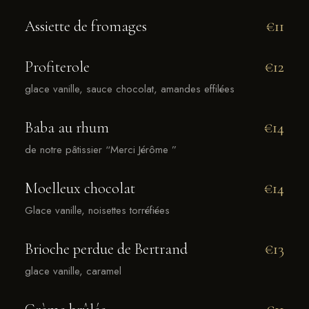
Assiette de fromages
€11
Profiterole
€12
glace vanille, sauce chocolat, amandes effilées
Baba au rhum
€14
de notre pâtissier “Merci Jérôme ”
Moelleux chocolat
€14
Glace vanille, noisettes torréfiées
Brioche perdue de Bertrand
€13
glace vanille, caramel