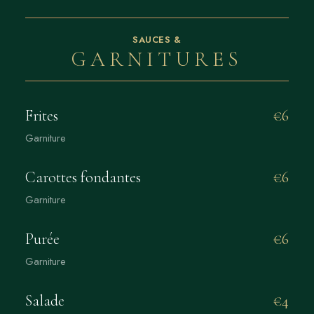
SAUCES &
GARNITURES
Frites
€6
Garniture
Carottes fondantes
€6
Garniture
Purée
€6
Garniture
Salade
€4