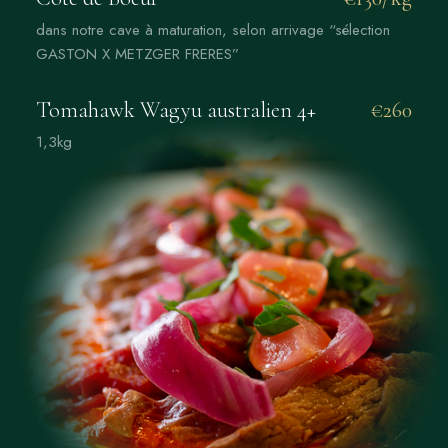
dans notre cave à maturation, selon arrivage “sélection
GASTON X METZGER FRERES”
Tomahawk Wagyu australien 4+
€260
1,3kg