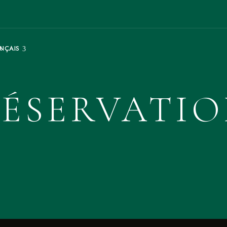
NÇAIS
ÉSERVATI