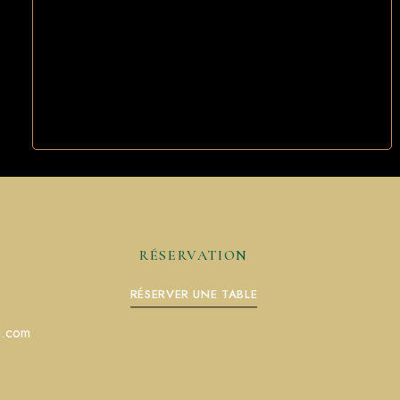
RÉSERVATION
RÉSERVER UNE TABLE
l.com