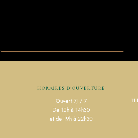
HORAIRES D'OUVERTURE
Ouvert 7J / 7
11 
De 12h à 14h30
et de 19h à 22h30