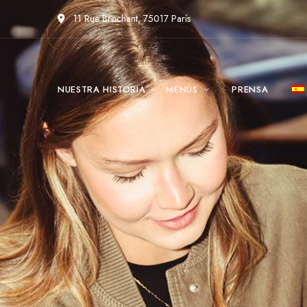
11 Rue Brochant, 75017 París
NUESTRA HISTORIA
MENÚS
PRENSA