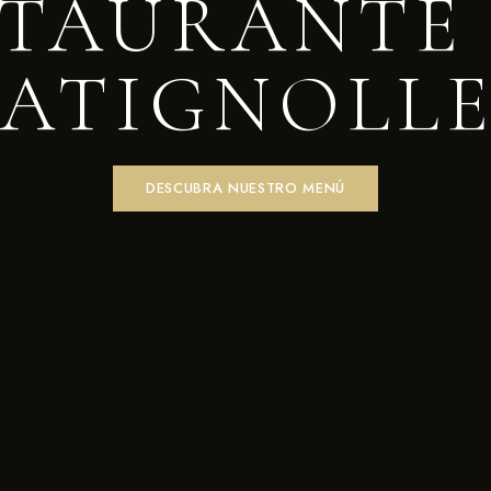
STAURANTE 
BATIGNOLLE
DESCUBRA NUESTRO MENÚ